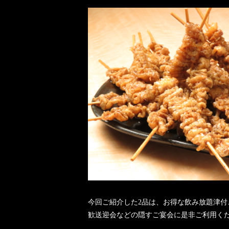
今回ご紹介した2品は、お得な飲み放題津
歓送迎会などの隠すご宴会に是非ご利用く