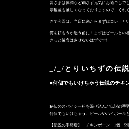
皆さまは体調など崩さず元気にお過ごしで
寒暖差も厳しくなっておりますので、くれ
さて今回は、当店に来たらまずはコレ！と
何を頼もうか迷う前に！まずはビールとの
きっと後悔はさせないはずです!!
_/_/とりいちずの伝説
■何個でもいけちゃう伝説のチキ
秘伝のスパイシー粉を混ぜ込んだ伝説の手
何個でもいけちゃう、ビールやハイボール
【伝説の手羽唐】 チキンボーン 1個 59円