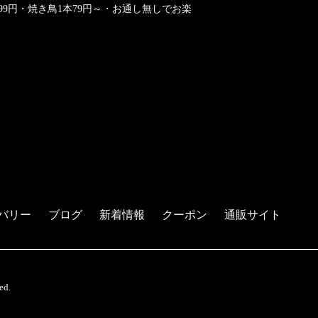
9円・焼き鳥1本79円～・お通し無しでお楽
バリー
ブログ
新着情報
クーポン
通販サイト
ed.