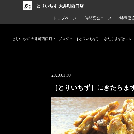
とりいちず 大井町西口店
トップページ
3時間宴会コース
2時間宴
とりいちず 大井町西口店
>
ブログ
>
［とりいちず］にきたらまずはコレ！
2020.01.30
［とりいちず］にきたらまず