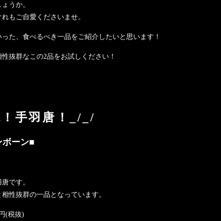
しょうか。
ぐれもご自愛くださいませ。
いった、食べるべき一品をご紹介したいと思います！
相性抜群なこの2品をお試しください！
！手羽唐！_/_/
ンボーン■
羽唐です。
と相性抜群の一品となっています。
(税抜)