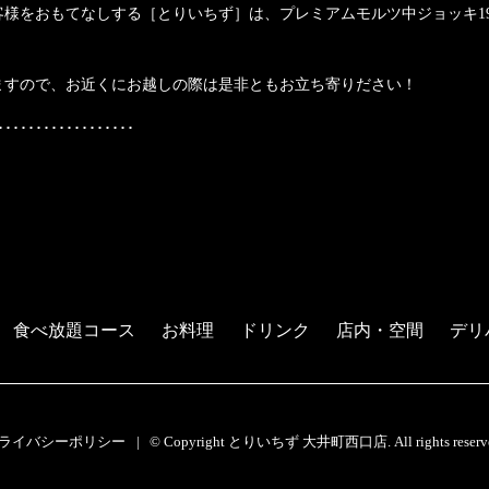
様をおもてなしする［とりいちず］は、プレミアムモルツ中ジョッキ19
ますので、お近くにお越しの際は是非ともお立ち寄りださい！
･･････････････････
食べ放題コース
お料理
ドリンク
店内・空間
デリ
ライバシーポリシー
© Copyright とりいちず 大井町西口店. All rights reserv