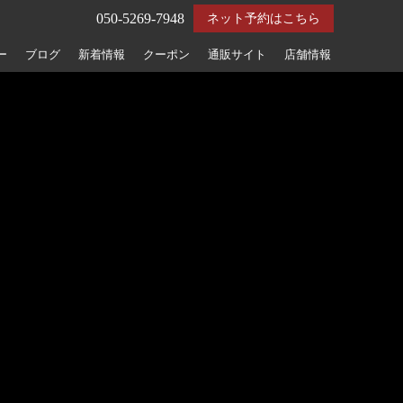
050-5269-7948
ネット予約はこちら
ー
ブログ
新着情報
クーポン
通販サイト
店舗情報